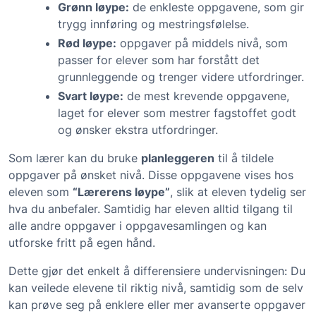
Grønn løype:
de enkleste oppgavene, som gir
trygg innføring og mestringsfølelse.
Rød løype:
oppgaver på middels nivå, som
passer for elever som har forstått det
grunnleggende og trenger videre utfordringer.
Svart løype:
de mest krevende oppgavene,
laget for elever som mestrer fagstoffet godt
og ønsker ekstra utfordringer.
Som lærer kan du bruke
planleggeren
til å tildele
oppgaver på ønsket nivå. Disse oppgavene vises hos
eleven som
“Lærerens løype”
, slik at eleven tydelig ser
hva du anbefaler. Samtidig har eleven alltid tilgang til
alle andre oppgaver i oppgavesamlingen og kan
utforske fritt på egen hånd.
Dette gjør det enkelt å differensiere undervisningen: Du
kan veilede elevene til riktig nivå, samtidig som de selv
kan prøve seg på enklere eller mer avanserte oppgaver