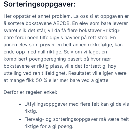
Sorteringsoppgaver:
Her oppstår et annet problem. La oss si at oppgaven er
å sortere bokstavene AECDB. En elev som bare leverer
svaret slik det står, vil da få flere bokstaver «riktig»
bare fordi noen tilfeldigvis havner på rett sted. En
annen elev som prøver en helt annen rekkefølge, kan
ende opp med null riktige. Selv om vi laget en
komplisert poengberegning basert på hvor nær
bokstavene er riktig plass, ville det fortsatt gi høy
uttelling ved ren tilfeldighet. Resultatet ville igjen være
at mange fikk 50 % eller mer bare ved å gjette.
Derfor er regelen enkel:
Utfyllingsoppgaver med flere felt kan gi delvis
riktig.
Flervalg- og sorteringsoppgaver må være helt
riktige for å gi poeng.