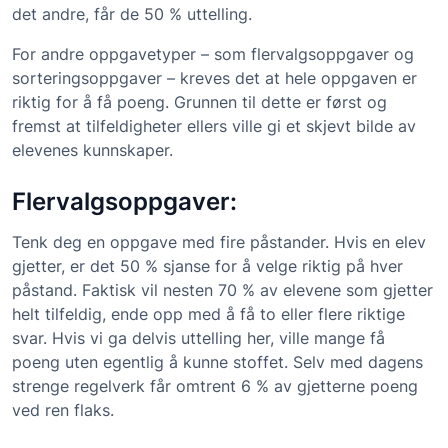
det andre, får de 50 % uttelling.
For andre oppgavetyper – som flervalgsoppgaver og
sorteringsoppgaver – kreves det at hele oppgaven er
riktig for å få poeng. Grunnen til dette er først og
fremst at tilfeldigheter ellers ville gi et skjevt bilde av
elevenes kunnskaper.
Flervalgsoppgaver:
Tenk deg en oppgave med fire påstander. Hvis en elev
gjetter, er det 50 % sjanse for å velge riktig på hver
påstand. Faktisk vil nesten 70 % av elevene som gjetter
helt tilfeldig, ende opp med å få to eller flere riktige
svar. Hvis vi ga delvis uttelling her, ville mange få
poeng uten egentlig å kunne stoffet. Selv med dagens
strenge regelverk får omtrent 6 % av gjetterne poeng
ved ren flaks.