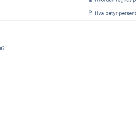
Hva betyr persent
e?