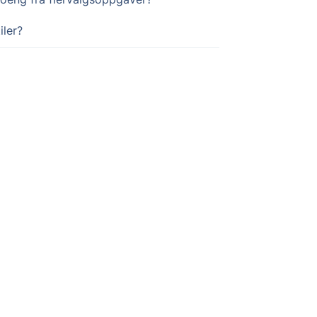
iler?